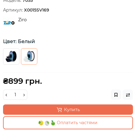
Модель:
7055
Артикул:
X0015SV169
Ziro
Цвет: Белый
₴899 грн.
Купить
Оплатить частями