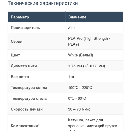
Технические характеристики
Параметр
Значение
Производитель
Ziro
PLA Pro (High Strength /
Серия
PLA+)
Цвет
White (Белый)
Диаметр нити
1.75 мм (+/- 0.03 мм)
Вес нетто
1 кг
Температура сопла
190°C - 220°C
Температура стола
0°C - 60°C
Скорость печати
30 – 70 мм/с
Катушка, пакет для
Комплектация*
хранения, чистящий пруток