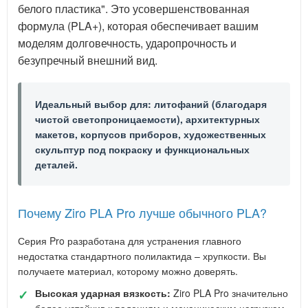
белого пластика". Это усовершенствованная
формула (PLA+), которая обеспечивает вашим
моделям долговечность, ударопрочность и
безупречный внешний вид.
Идеальный выбор для: литофаний (благодаря
чистой светопроницаемости), архитектурных
макетов, корпусов приборов, художественных
скульптур под покраску и функциональных
деталей.
Почему Ziro PLA Pro лучше обычного PLA?
Серия Pro разработана для устранения главного
недостатка стандартного полилактида – хрупкости. Вы
получаете материал, которому можно доверять.
✓
Высокая ударная вязкость:
Ziro PLA Pro значительно
более устойчив к падениям и механическим нагрузкам.