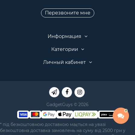
Перезвоните мне
Информация
Категории
Личный кабинет
GadgetGuys © 2026
* під безкоштовною доставкою мається на увазі
безкоштовна доставка замовлень на суму від 2500 грн у