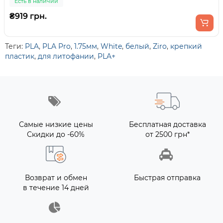
Есть в наличии
₴919 грн.
Теги:
PLA
,
PLA Pro
,
1.75мм
,
White
,
белый
,
Ziro
,
крепкий
пластик
,
для литофании
,
PLA+
Самые низкие цены
Бесплатная доставка
Скидки до -60%
от 2500 грн*
Возврат и обмен
Быстрая отправка
в течение 14 дней