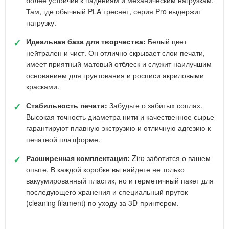
Там, где обычный PLA треснет, серия Pro выдержит
нагрузку.
✓
Идеальная база для творчества:
Белый цвет
нейтрален и чист. Он отлично скрывает слои печати,
имеет приятный матовый отблеск и служит наилучшим
основанием для грунтования и росписи акриловыми
красками.
✓
Стабильность печати:
Забудьте о забитых соплах.
Высокая точность диаметра нити и качественное сырье
гарантируют плавную экструзию и отличную адгезию к
печатной платформе.
✓
Расширенная комплектация:
Ziro заботится о вашем
опыте. В каждой коробке вы найдете не только
вакуумированный пластик, но и герметичный пакет для
последующего хранения и специальный пруток
(cleaning filament) по уходу за 3D-принтером.