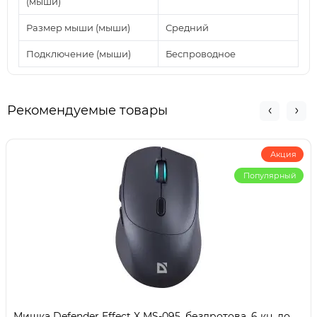
(мыши)
Размер мыши (мыши)
Средний
Подключение (мыши)
Беспроводное
Рекомендуемые товары
Акция
Популярный
Мишка Defender Effect X MS-095, бездротова, 6 кн. до