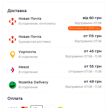
Доставка
від 60 грн
Новая Почта
Відправимо 07.08
В отделение, почтоматы
Бесплатно от 2500 грн
от 115 грн
Новая Почта
Відправимо 07.08
Курьерская доставка
от 45 грн
Укрпочта
Відправимо 07.08 – 11.08
В отделение
от 55 грн
Meest
Отправим 07.08 – 11.08
В отделение
от 49 грн
Rozetka Delivery
Відправимо 07.08 – 11.08
В отделение
Оплата