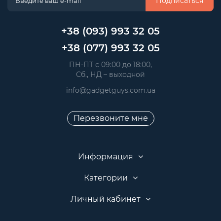
Подписаться
+38 (093) 993 32 05
+38 (077) 993 32 05
 ПН-ПТ с 09:00 до 18:00, 
 Сб., НД – выходной
info@gadgetguys.com.ua
Перезвоните мне
Информация
Категории
Личный кабинет