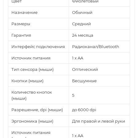
Цвет
Фиолетовый
Назначение
Обычный
Размеры
Средний
Гарантия
24 месяца
Интерфейс подключения
Радиоканал/Bluetooth
Источник питания
1 x AA
Тип сенсора (мыши)
Оптический
Кнопки (мыши)
Бесшумные
Количество кнопок
5
(мыши)
Разрешение, dpi (мыши)
до 6000 dpi
Эргономика (мыши)
Для правой и левой руки
Источник питания
1 x AA