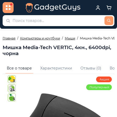
Главная
Компьютеры и ноутбуки
Мыши
Мишка Media-Tech VERT
Мишка Media-Tech VERTIC, 4кн., 6400dpi,
чорна
Все о товаре
Характеристики
Отзывы (0)
Воп
Акция
3
Популярный
24
3