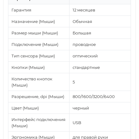
Гарантия
12 месяцев
Назначение (Мыши)
Обычная
Размер мыши (Мыши)
Большая
Подключение (Мыши)
проводное
Тип сенсора (Мыши)
оптический
Кнопки (Мыши)
стандартные
Количество кнопок
5
(Мыши)
Разрешение, dpi (Мыши)
800/1600/3200/6400
Цвет (Мыши)
черный
Интерфейс подключения
USB
(Мыши)
Эргономика (Мыши)
для правой руки