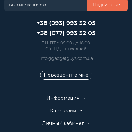
Подписаться
+38 (093) 993 32 05
+38 (077) 993 32 05
 ПН-ПТ с 09:00 до 18:00, 
 Сб., НД – выходной
info@gadgetguys.com.ua
Перезвоните мне
Информация
Категории
Личный кабинет