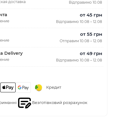
кая доставка
Відправимо 10.08
от 45 грн
чта
ление
Відправимо 10.08 – 12.08
от 55 грн
ление
Отправим 10.08 – 12.08
от 49 грн
a Delivery
ление
Відправимо 10.08 – 12.08
Кредит
риманні
Безготівковий розрахунок