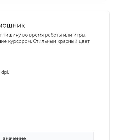
помощник
т тишину во время работы или игры.
ение курсором. Стильный красный цвет
dpi.
Значение