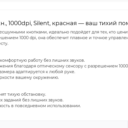
, 1000dpi, Silent, красная — ваш тихий 
шумными кнопками, идеально подойдет для тех, кто цени
ешением 1000 dpi, она обеспечит плавное и точное управл
сту.
комфортную работу без лишних звуков.
жения благодаря оптическому сенсору с разрешением 1000 
змера адаптируется к любой руке.
яркости вашему окружению.
ят тихую обстановку.
х заданий без лишних звуков.
ность в повседневном использовании.