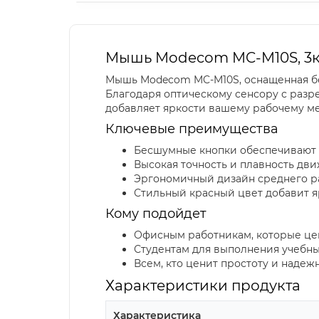
Мышь Modecom MC-M10S, 3кн.
Мышь Modecom MC-M10S, оснащенная бес
Благодаря оптическому сенсору с разр
добавляет яркости вашему рабочему ме
Ключевые преимущества
Бесшумные кнопки обеспечивают 
Высокая точность и плавность дви
Эргономичный дизайн среднего ра
Стильный красный цвет добавит 
Кому подойдет
Офисным работникам, которые цен
Студентам для выполнения учебны
Всем, кто ценит простоту и надеж
Характеристики продукта
Характеристика