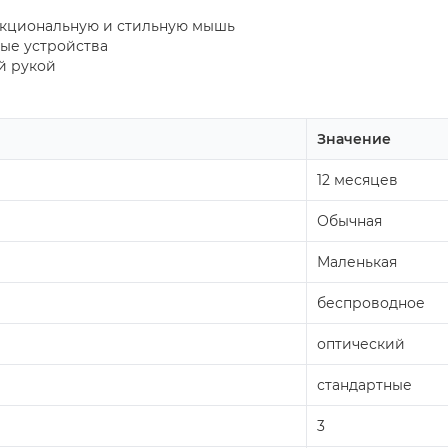
нкциональную и стильную мышь
ные устройства
ой рукой
Значение
12 месяцев
Обычная
Маленькая
беспроводное
оптический
стандартные
3