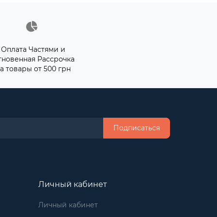
Оплата Частями и
гновенная Рассрочка
а товары от 500 грн
Подписаться
Личный кабинет
Личный кабинет