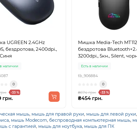
ка UGREEN 2.4GHz
Мишка Media-Tech MT112
5, бездротова, 2400dpi.,
бездротова Bluetooth+2.
, Синя
3200dpi., 5кн., Silent, чор
 в наличии
Есть в наличии
5087
tb_906884
0
0
грн.
₴674 грн.
-33 %
-33 %
 грн.
₴454 грн.
ческая мышь
,
мышь для правой руки
,
мышь для левой руки
фиса
,
мышь Modecom
,
беспроводная компьютерная мышь
,
м
шь с гарантией
,
мышь для ноутбука
,
мышь для ПК