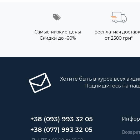
Самые низкие цены
Бесплатная достав
Скидки до -60%
от 2500 грн*
Хотите быть в курсе всех акци
Подпишитесь на наш
+38 (093) 993 32 05
Инфор
+38 (077) 993 32 05
Возврат