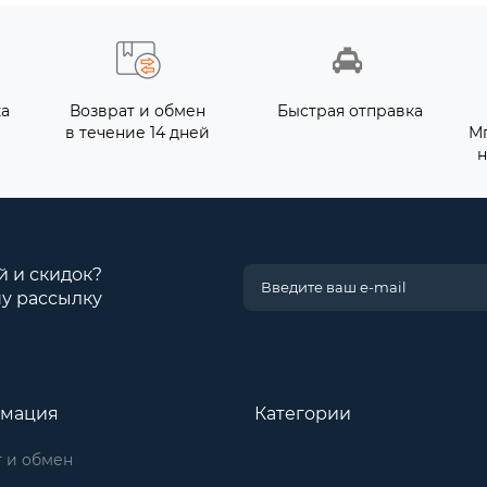
ка
Возврат и обмен
Быстрая отправка
в течение 14 дней
М
н
й и скидок?
у рассылку
мация
Категории
 и обмен