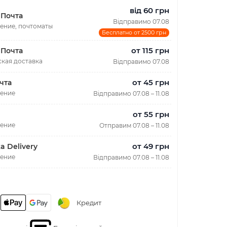
від 60 грн
 Почта
Відправимо 07.08
ение, почтоматы
Бесплатно от 2500 грн
от 115 грн
 Почта
кая доставка
Відправимо 07.08
от 45 грн
чта
ление
Відправимо 07.08 – 11.08
от 55 грн
ление
Отправим 07.08 – 11.08
от 49 грн
a Delivery
ление
Відправимо 07.08 – 11.08
Кредит