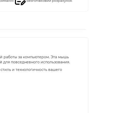
риманні
Безготівковий розрахунок
 работы за компьютером. Эта мышь
й для повседневного использования.
стиль и технологичность вашего