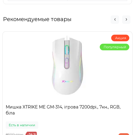
Рекомендуемые товары
Акция
Популярный
Мишка XTRIKE ME GM-314, ігрова 7200dpi., 7кн., RGB,
біла
Есть в наличии
₴599 грн.
-24 %