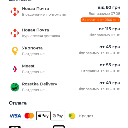
від 60 грн
Новая Почта
Відправимо 07.08
В отделение, почтоматы
Бесплатно от 2500 грн
от 115 грн
Новая Почта
Відправимо 07.08
Курьерская доставка
от 45 грн
Укрпочта
Відправимо 07.08 – 11.08
В отделение
от 55 грн
Meest
Отправим 07.08 – 11.08
В отделение
от 49 грн
Rozetka Delivery
Відправимо 07.08 – 11.08
В отделение
Оплата
Кредит