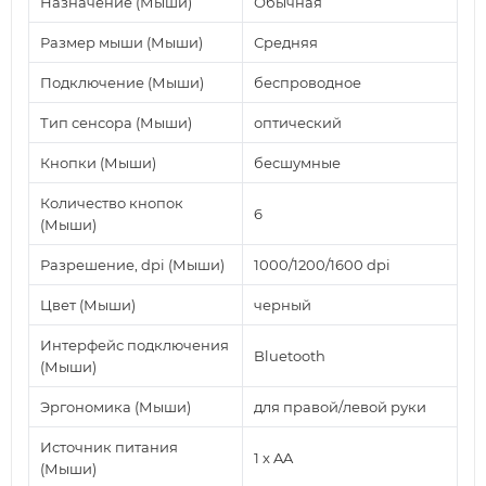
Назначение (Мыши)
Обычная
Размер мыши (Мыши)
Средняя
Подключение (Мыши)
беспроводное
Тип сенсора (Мыши)
оптический
Кнопки (Мыши)
бесшумные
Количество кнопок
6
(Мыши)
Разрешение, dpi (Мыши)
1000/1200/1600 dpi
Цвет (Мыши)
черный
Интерфейс подключения
Bluetooth
(Мыши)
Эргономика (Мыши)
для правой/левой руки
Источник питания
1 x AA
(Мыши)