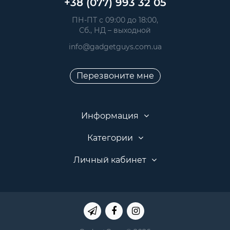
+38 (077) 993 32 05
 ПН-ПТ с 09:00 до 18:00, 
 Сб., НД – выходной
info@gadgetguys.com.ua
Перезвоните мне
Информация
Категории
Личный кабинет