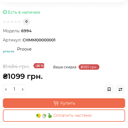
Есть в наличии
0
Модель:
6994
Артикул:
CHMM00000001
Proove
₴1484 грн.
-26 %
Ваша cкидка
₴385 грн.
₴1099 грн.
Купить
Оплатить частями