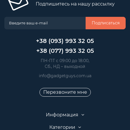
Подпишитесь на нашу рассылку
Подписаться
+38 (093) 993 32 05
+38 (077) 993 32 05
 ПН-ПТ с 09:00 до 18:00, 
 Сб., НД – выходной
info@gadgetguys.com.ua
Перезвоните мне
Информация
Категории