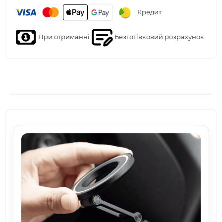
Кредит
При отриманні
Безготівковий розрахунок