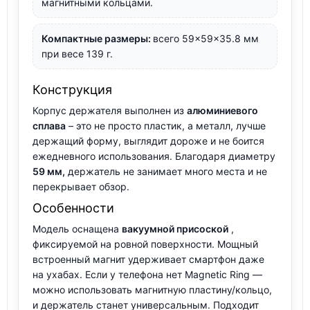
магнитными кольцами.
Компактные размеры:
всего 59×59×35.8 мм
при весе 139 г.
Конструкция
Корпус держателя выполнен из
алюминиевого
сплава
– это не просто пластик, а металл, лучше
держащий форму, выглядит дороже и не боится
ежедневного использования. Благодаря диаметру
59 мм,
держатель не занимает много места и не
перекрывает обзор.
Особенности
Модель оснащена
вакуумной присоской
,
фиксируемой на ровной поверхности. Мощный
встроенный магнит удерживает смартфон даже
на ухабах. Если у телефона нет Magnetic Ring —
можно использовать магнитную пластину/кольцо,
и держатель станет универсальным. Подходит