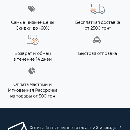
Самые низкие цены
Бесплатная доставка
Скидки до -60%
от 2500 грн*
Возврат и обмен
Быстрая отправка
в течение 14 дней
Оплата Частями и
Мгновенная Рассрочка
на товары от 500 грн
Хотите быть в курсе всех акций и скидок?