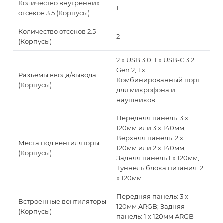
Количество внутренних
1
отсеков 3.5 (Корпусы)
Количество отсеков 2.5
2
(Корпусы)
2 x USB 3.0, 1 x USB-C 3.2
Gen 2, 1 х
Разъемы ввода/вывода
Комбинированный порт
(Корпусы)
для микрофона и
наушников
Передняя панель: 3 x
120мм или 3 x 140мм;
Верхняя панель: 2 х
Места под вентиляторы
120мм или 2 х 140мм;
(Корпусы)
Задняя панель 1 х 120мм;
Туннель блока питания: 2
x 120мм
Передняя панель: 3 x
Встроенные вентиляторы
120мм ARGB; Задняя
(Корпусы)
панель: 1 x 120мм ARGB