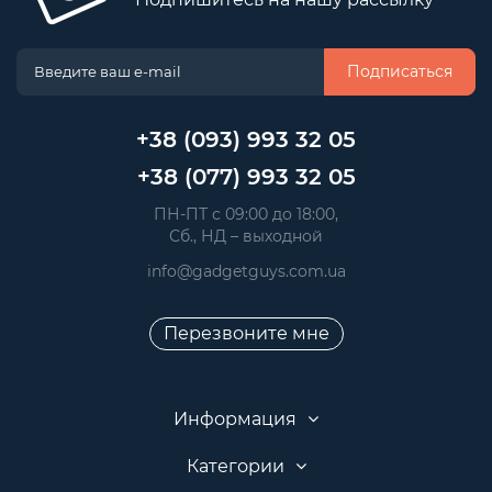
Подписаться
+38 (093) 993 32 05
+38 (077) 993 32 05
 ПН-ПТ с 09:00 до 18:00, 
 Сб., НД – выходной
info@gadgetguys.com.ua
Перезвоните мне
Информация
Категории