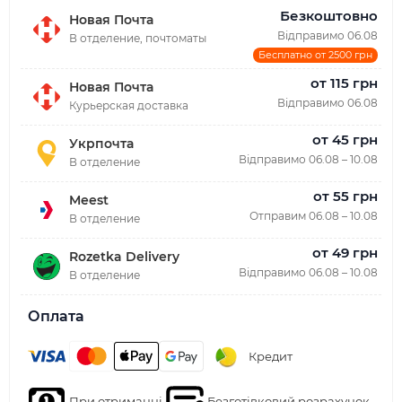
Безкоштовно
Новая Почта
Відправимо 06.08
В отделение, почтоматы
Бесплатно от 2500 грн
от 115 грн
Новая Почта
Відправимо 06.08
Курьерская доставка
от 45 грн
Укрпочта
Відправимо 06.08 – 10.08
В отделение
от 55 грн
Meest
Отправим 06.08 – 10.08
В отделение
от 49 грн
Rozetka Delivery
Відправимо 06.08 – 10.08
В отделение
Оплата
Кредит
При отриманні
Безготівковий розрахунок