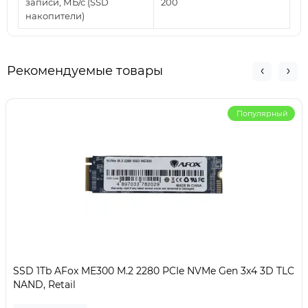
записи, МБ/с (SSD
200
накопители)
Рекомендуемые товары
Популярный
SSD 1Tb AFox ME300 M.2 2280 PCIe NVMe Gen 3x4 3D TLC
NAND, Retail