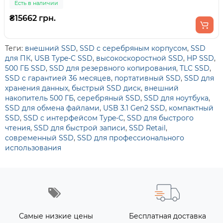
Есть в наличии
₴15662 грн.
Теги:
внешний SSD
,
SSD с серебряным корпусом
,
SSD
для ПК
,
USB Type-C SSD
,
высокоскоростной SSD
,
HP SSD
,
500 ГБ SSD
,
SSD для резервного копирования
,
TLC SSD
,
SSD с гарантией 36 месяцев
,
портативный SSD
,
SSD для
хранения данных
,
быстрый SSD диск
,
внешний
накопитель 500 ГБ
,
серебряный SSD
,
SSD для ноутбука
,
SSD для обмена файлами
,
USB 3.1 Gen2 SSD
,
компактный
SSD
,
SSD с интерфейсом Type-C
,
SSD для быстрого
чтения
,
SSD для быстрой записи
,
SSD Retail
,
современный SSD
,
SSD для профессионального
использования
Самые низкие цены
Бесплатная доставка