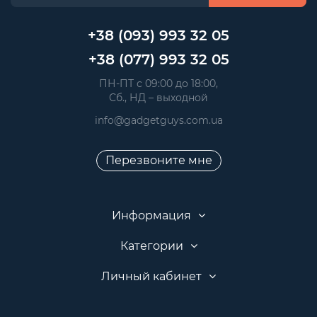
+38 (093) 993 32 05
+38 (077) 993 32 05
 ПН-ПТ с 09:00 до 18:00, 
 Сб., НД – выходной
info@gadgetguys.com.ua
Перезвоните мне
Информация
Категории
Личный кабинет