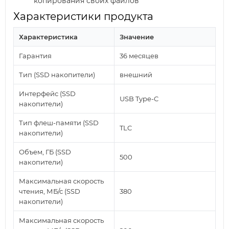
копирования своих файлов
Характеристики продукта
Характеристика
Значение
Гарантия
36 месяцев
Тип (SSD накопители)
внешний
Интерфейс (SSD
USB Type-C
накопители)
Тип флеш-памяти (SSD
TLC
накопители)
Объем, ГБ (SSD
500
накопители)
Максимальная скорость
чтения, МБ/с (SSD
380
накопители)
Максимальная скорость