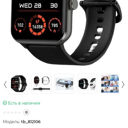
Есть в наличии
0
Модель:
tb_812106