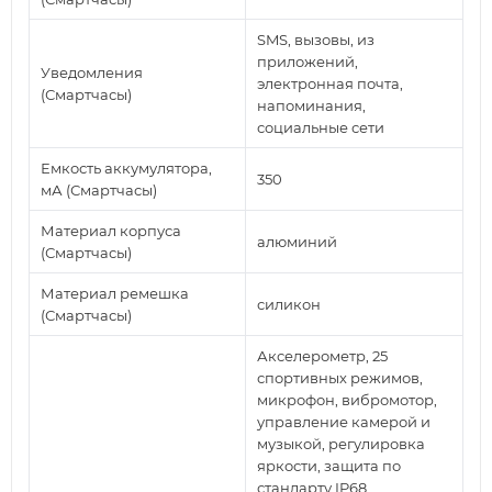
SMS, вызовы, из
приложений,
Уведомления
электронная почта,
(Смартчасы)
напоминания,
социальные сети
Емкость аккумулятора,
350
мА (Смартчасы)
Материал корпуса
алюминий
(Смартчасы)
Материал ремешка
силикон
(Смартчасы)
Акселерометр, 25
спортивных режимов,
микрофон, вибромотор,
управление камерой и
музыкой, регулировка
яркости, защита по
стандарту IP68,