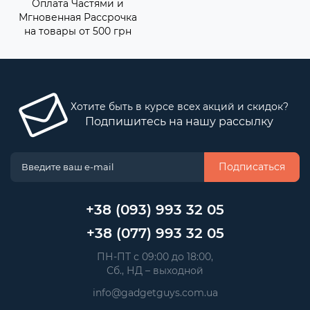
Оплата Частями и
Мгновенная Рассрочка
на товары от 500 грн
Хотите быть в курсе всех акций и скидок?
Подпишитесь на нашу рассылку
Подписаться
+38 (093) 993 32 05
+38 (077) 993 32 05
 ПН-ПТ с 09:00 до 18:00, 
 Сб., НД – выходной
info@gadgetguys.com.ua