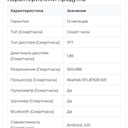
Характеристика
Значение
Гарантия
12 месяцев
Тип (Смартчасы)
Смарт-часы
Тип дисплея (Смартчасы)
TFT
Диагональ дисплея
1,85
(Смартчасы)
Разрешение (Смартчасы)
320x386
Процессор (Смартчасы)
Realtek RTL8763EWE
Пульсометр (Смартчасы)
Да
Шагомер (Смартчасы)
Да
Bluetooth (Смартчасы)
Да
Совместимость
Android, iOS
(Смартчасы)