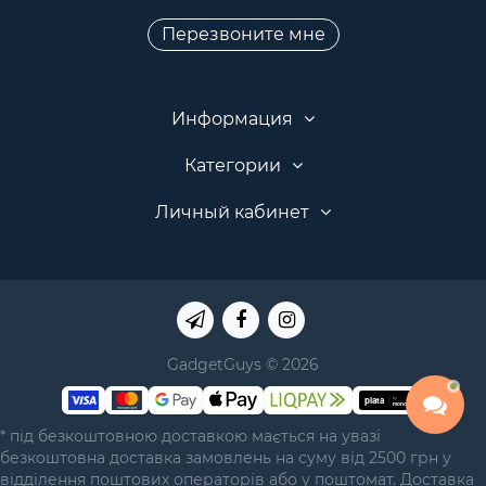
Перезвоните мне
Информация
Категории
Личный кабинет
GadgetGuys © 2026
* під безкоштовною доставкою мається на увазі
безкоштовна доставка замовлень на суму від 2500 грн у
відділення поштових операторів або у поштомат. Доставка