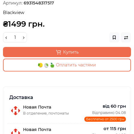
Артикул:
6931548317517
Blackview
₴1499 грн.
Купить
Оплатить частями
Доставка
від 60 грн
Новая Почта
Відправимо 04.08
В отделение, почтоматы
Бесплатно от 2500 грн
от 115 грн
Новая Почта