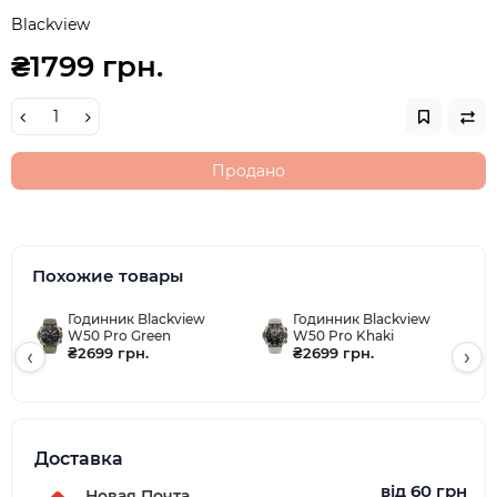
Blackview
₴1799 грн.
Продано
Похожие товары
Годинник Blackview
Годинник Blackview
W50 Pro Green
W50 Pro Khaki
‹
₴2699 грн.
₴2699 грн.
›
Доставка
від 60 грн
Новая Почта