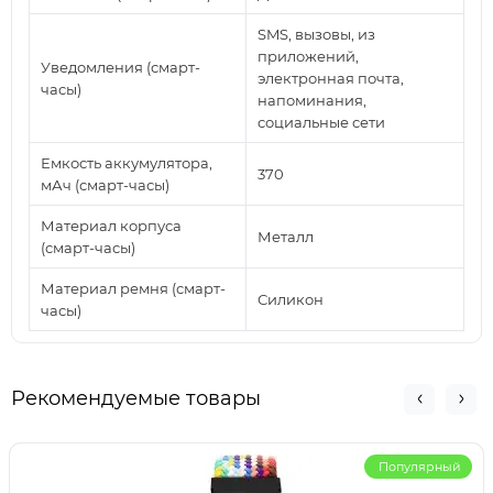
SMS, вызовы, из
приложений,
Уведомления (смарт-
электронная почта,
часы)
напоминания,
социальные сети
Емкость аккумулятора,
370
мАч (смарт-часы)
Материал корпуса
Металл
(смарт-часы)
Материал ремня (смарт-
Силикон
часы)
Рекомендуемые товары
Популярный