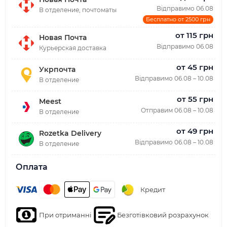
Відправимо 06.08
В отделение, почтоматы
Бесплатно от 2500 грн
от 115 грн
Новая Почта
Відправимо 06.08
Курьерская доставка
от 45 грн
Укрпочта
Відправимо 06.08 – 10.08
В отделение
от 55 грн
Meest
Отправим 06.08 – 10.08
В отделение
от 49 грн
Rozetka Delivery
Відправимо 06.08 – 10.08
В отделение
Оплата
Кредит
При отриманні
Безготівковий розрахунок