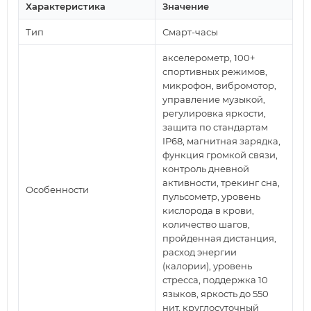
Характеристика
Значение
Тип
Смарт-часы
акселерометр, 100+
спортивных режимов,
микрофон, вибромотор,
управление музыкой,
регулировка яркости,
защита по стандартам
IP68, магнитная зарядка,
функция громкой связи,
контроль дневной
активности, трекинг сна,
Особенности
пульсометр, уровень
кислорода в крови,
количество шагов,
пройденная дистанция,
расход энергии
(калории), уровень
стресса, поддержка 10
языков, яркость до 550
нит, круглосуточный