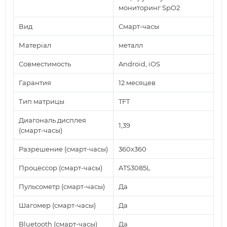
мониторинг SpO2
Вид
Смарт-часы
Матеріал
металл
Совместимость
Android, iOS
Гарантия
12 месяцев
Тип матрицы
TFT
Диагональ дисплея
1,39
(смарт-часы)
Разрешение (смарт-часы)
360x360
Процессор (смарт-часы)
ATS3085L
Пульсометр (смарт-часы)
Да
Шагомер (смарт-часы)
Да
Bluetooth (смарт-часы)
Да