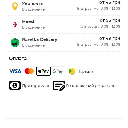
от 45 грн
Укрпочта
Відправимо 10.08 – 12.08
В отделение
от 55 грн
Meest
Отправим 10.08 – 12.08
В отделение
от 49 грн
Rozetka Delivery
Відправимо 10.08 – 12.08
В отделение
Оплата
Кредит
При отриманні
Безготівковий розрахунок