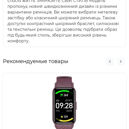
спосіб життя. ЗМІНЮЙТЕ СВІЙ СТИЛЬ Модель
пропонує новий швидкознімний дизайн із різними
варіантами ремінців. Ви можете вибрати металеву
застібку або класичний шкіряний ремінець. Також
доступні контрастний шкіряний браслет, силіконові
та текстильні ремінці. Це дозволяє підібрати образ
під будь-який стиль, зберігши високий рівень
комфорту.
Рекомендуемые товары