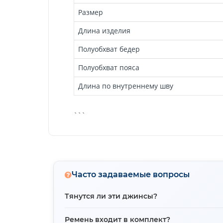
Размер
Длина изделия
Полуобхват бедер
Полуобхват пояса
Длина по внутреннему шву
```
Часто задаваемые вопросы
Тянутся ли эти джинсы?
Да, джинсы тянутся благодаря составу тк
Ремень входит в комплект?