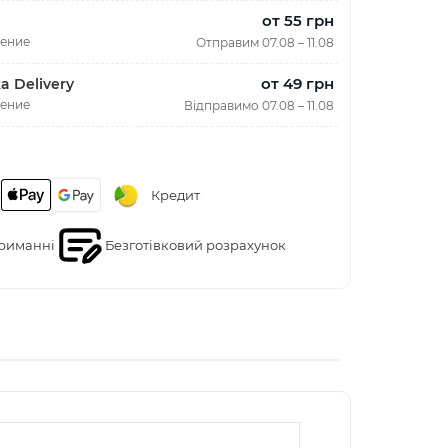
от 55 грн
ление
Отправим 07.08 – 11.08
от 49 грн
a Delivery
ление
Відправимо 07.08 – 11.08
Кредит
риманні
Безготівковий розрахунок