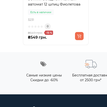
автомат 12 шпиц Фиолетова
Есть в наличии
3231
0
₴649 грн.
-15 %
₴549 грн.
Самые низкие цены
Бесплатная достав
Скидки до -60%
от 2500 грн*