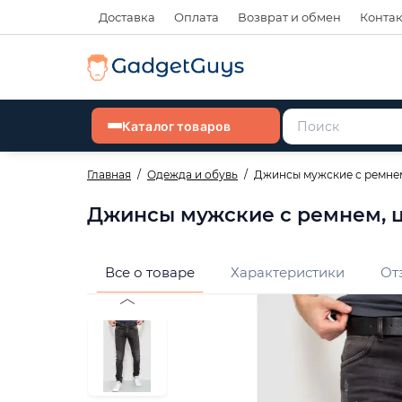
Доставка
Оплата
Возврат и обмен
Конта
Каталог товаров
Главная
Одежда и обувь
Джинсы мужские с ремнем,
Джинсы мужские с ремнем, цв
Все о товаре
Характеристики
От