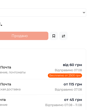
.
Продано
від 60 грн
 Почта
Відправимо 07.08
ение, почтоматы
Бесплатно от 2500 грн
от 115 грн
 Почта
кая доставка
Відправимо 07.08
от 45 грн
чта
ление
Відправимо 07.08 – 11.08