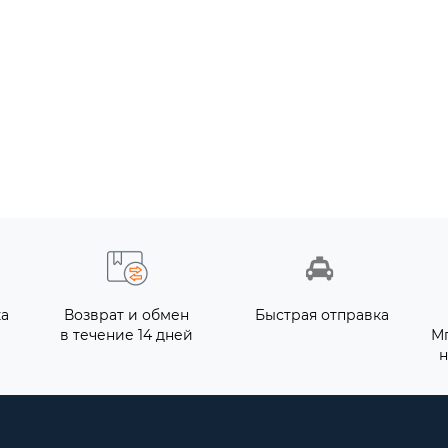
ка
Возврат и обмен
Быстрая отправка
в течение 14 дней
М
н