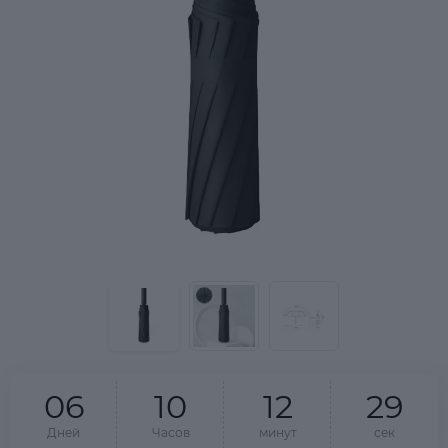
0
6
1
0
1
2
2
9
Дней
Часов
минут
сек