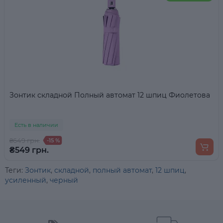
Зонтик складной Полный автомат 12 шпиц Фиолетова
Есть в наличии
₴649 грн.
-15 %
₴549 грн.
Теги:
Зонтик
,
складной
,
полный автомат
,
12 шпиц
,
усиленный
,
черный