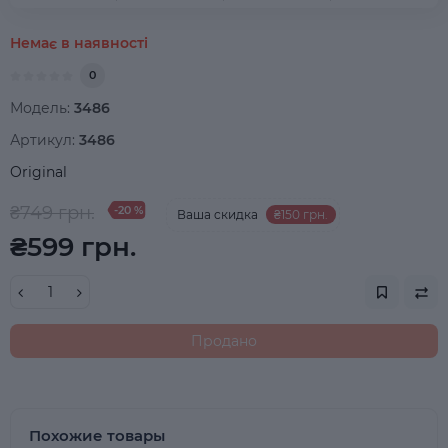
Немає в наявності
0
Модель:
3486
Артикул:
3486
Original
₴749 грн.
-20 %
Ваша cкидка
₴150 грн.
₴599 грн.
Продано
Похожие товары