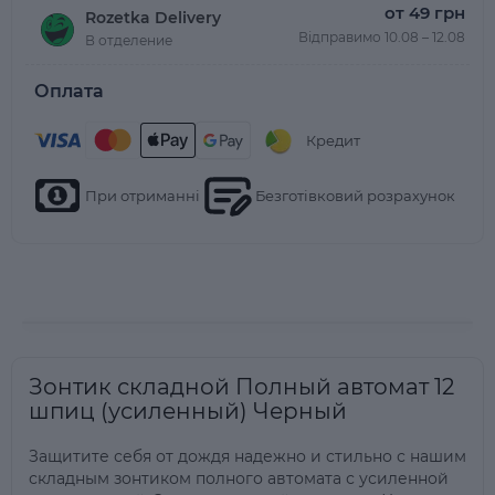
от 49 грн
Rozetka Delivery
Відправимо 10.08 – 12.08
В отделение
Оплата
Кредит
При отриманні
Безготівковий розрахунок
Зонтик складной Полный автомат 12
шпиц (усиленный) Черный
Защитите себя от дождя надежно и стильно с нашим
складным зонтиком полного автомата с усиленной