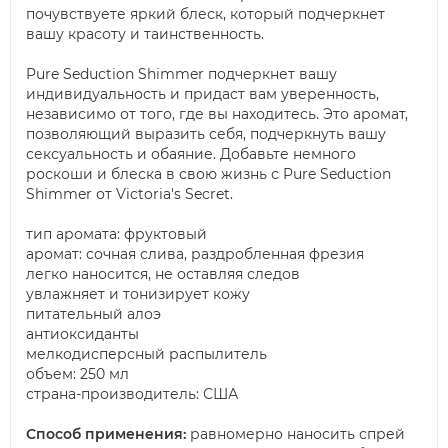
почувствуете яркий блеск, который подчеркнет
вашу красоту и таинственность.
Pure Seduction Shimmer подчеркнет вашу
индивидуальность и придаст вам уверенность,
независимо от того, где вы находитесь. Это аромат,
позволяющий выразить себя, подчеркнуть вашу
сексуальность и обаяние. Добавьте немного
роскоши и блеска в свою жизнь с Pure Seduction
Shimmer от Victoria's Secret.
тип аромата: фруктовый
аромат: сочная слива, раздробленная фрезия
легко наносится, не оставляя следов
увлажняет и тонизирует кожу
питательный алоэ
антиоксиданты
мелкодисперсный распылитель
объем: 250 мл
страна-производитель: США
Способ применения:
равномерно наносить спрей