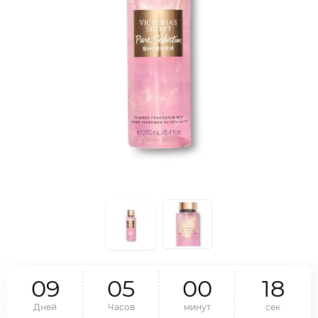
0
9
0
5
0
0
1
8
Дней
Часов
минут
сек