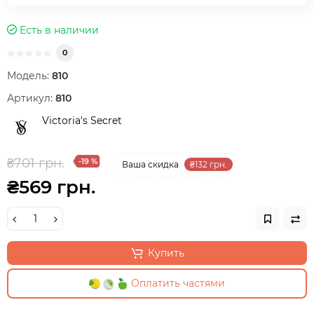
Есть в наличии
0
Модель:
810
Артикул:
810
Victoria's Secret
₴701 грн.
-19 %
Ваша cкидка
₴132 грн.
₴569 грн.
Купить
Оплатить частями