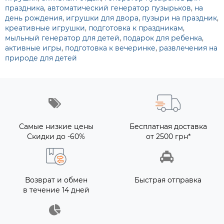
праздника
,
автоматический генератор пузырьков
,
на
день рождения
,
игрушки для двора
,
пузыри на праздник
,
креативные игрушки
,
подготовка к праздникам
,
мыльный генератор для детей
,
подарок для ребенка
,
активные игры
,
подготовка к вечеринке
,
развлечения на
природе для детей
Самые низкие цены
Бесплатная доставка
Скидки до -60%
от 2500 грн*
Возврат и обмен
Быстрая отправка
в течение 14 дней