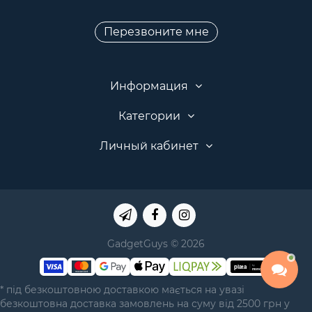
Перезвоните мне
Информация
Категории
Личный кабинет
GadgetGuys © 2026
* під безкоштовною доставкою мається на увазі
безкоштовна доставка замовлень на суму від 2500 грн у