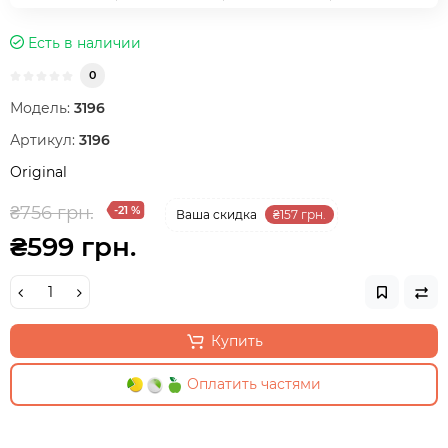
Есть в наличии
0
Модель:
3196
Артикул:
3196
Original
₴756 грн.
-21 %
Ваша cкидка
₴157 грн.
₴599 грн.
Купить
Оплатить частями