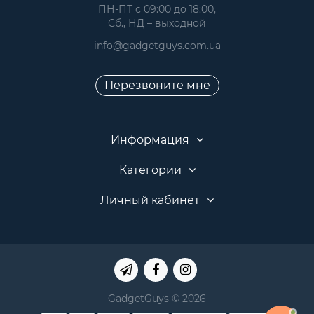
 ПН-ПТ с 09:00 до 18:00, 
 Сб., НД – выходной
info@gadgetguys.com.ua
Перезвоните мне
Информация
Категории
Личный кабинет
GadgetGuys © 2026