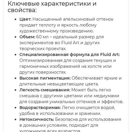
Ключевые характеристики и
свойства:
Цвет:
Насыщенный апельсиновый оттенок
придает теплоту и яркость любому
художественному произведению.
Объем:
60 мл – идеальный размер для
экспериментов во Fluid Art и других
творческих проектах.
Специализированная формула для Fluid Art:
Оптимизированная для создания текущих и
гармоничных изображений на холсте или
других поверхностях.
Высокая пигментация:
Обеспечивает яркие и
длительные невыцветающие цвета.
Легкость смешивания:
Может быть легко
смешана с другими цветами или медиумами
для создания уникальных оттенков и эффектов.
Водорастворимая:
Легко очищается водой,
удобна в использовании и хранении.
Нетоксичность:
Безопасна для использования
в домашних условиях, подходит для
художников всех возрастов.