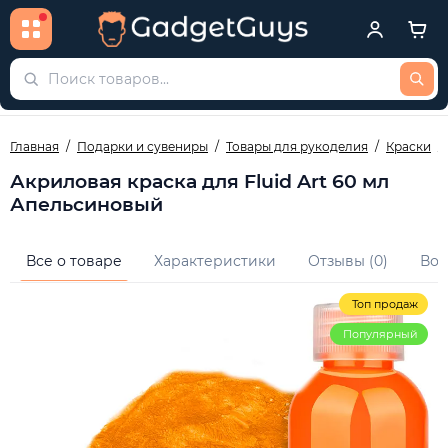
Главная
Подарки и сувениры
Товары для рукоделия
Краски
Акриловая краска для Fluid Art 60 мл
Апельсиновый
Все о товаре
Характеристики
Отзывы (0)
Воп
Топ продаж
Популярный