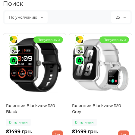
Поиск
По умолчанию
25
Популярный
Популярный
3
3
24
24
3
3
Годинник Blackview R50
Годинник Blackview R50
Black
Grey
В наличии
В наличии
₴1499 грн.
₴1499 грн.