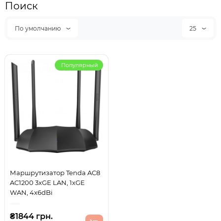
Поиск
По умолчанию
25
Популярный
Маршрутизатор Tenda AC8
AC1200 3xGE LAN, 1xGE
WAN, 4x6dBi
₴1844 грн.