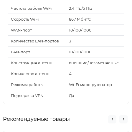
Частота работы WiFi
2.4 ГГц/5 ГГц
Скорость WiFi
867 Мбит/с
WAN-порт
10/100/1000
Количество LAN-портов
3
LAN-порт
10/100/1000
Конструкция антенн
внешние/незаменяемые
Количество антенн
4
Режимы работы
Wi-Fi маршрутизатор
Поддержка VPN
Да
Рекомендуемые товары