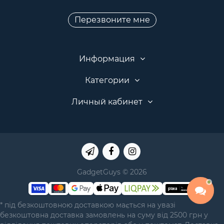
Перезвоните мне
Информация
Категории
Личный кабинет
GadgetGuys © 2026
* під безкоштовною доставкою мається на увазі
безкоштовна доставка замовлень на суму від 2500 грн у