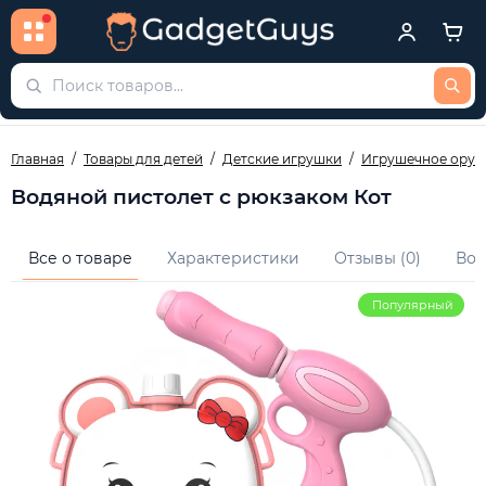
Главная
Товары для детей
Детские игрушки
Игрушечное оруж
Водяной пистолет с рюкзаком Кот
Все о товаре
Характеристики
Отзывы (0)
Воп
Популярный