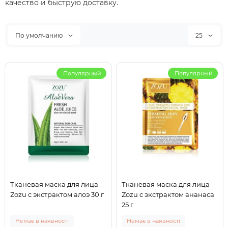
качество и быструю доставку.
По умолчанию
25
Популярный
Популярный
Тканевая маска для лица
Тканевая маска для лица
Zozu с экстрактом алоэ 30 г
Zozu с экстрактом ананаса
25 г
Немає в наявності
Немає в наявності