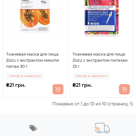
Тканевая маска для лица
Тканевая маска для лица
Zozu с экстрактом мякоти
Zozu с экстрактом питахаи
папаи 30 г
25 г
Немає в наявності
Немає в наявності
₴21 грн.
₴21 грн.
Показано от 1 до 10 из 10 (страниц: 1)