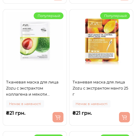
Популярный
Популярный
Тканевая маска для лица
Тканевая маска для лица
Zozu с экстрактом
Zozu с экстрактом манго 25
коллагена и мякоти
г
авокадо 30 г
Немає в наявності
Немає в наявності
₴21 грн.
₴21 грн.