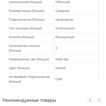
Назначение (Мыши)
Обычная
Размер мыши (Мыши)
Средняя
Подключение (Мыши)
проводное
Тип сенсора (Мыши)
оптический
Кнопки (Мыши)
бесшумные
Количество кнопок
3
(Мыши)
Разрешение, dpi (Мыши)
1000 dpi
Цвет (Мыши)
синий
Интерфейс подключения
USB
(Мыши)
Рекомендуемые товары