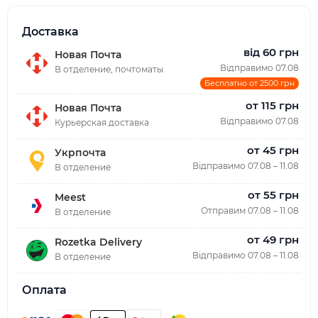
Доставка
від 60 грн
Новая Почта
Відправимо 07.08
В отделение, почтоматы
Бесплатно от 2500 грн
от 115 грн
Новая Почта
Відправимо 07.08
Курьерская доставка
от 45 грн
Укрпочта
Відправимо 07.08 – 11.08
В отделение
от 55 грн
Meest
Отправим 07.08 – 11.08
В отделение
от 49 грн
Rozetka Delivery
Відправимо 07.08 – 11.08
В отделение
Оплата