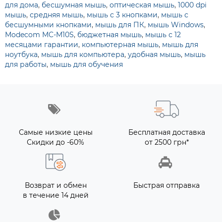
для дома
,
бесшумная мышь
,
оптическая мышь
,
1000 dpi
мышь
,
средняя мышь
,
мышь с 3 кнопками
,
мышь с
бесшумными кнопками
,
мышь для ПК
,
мышь Windows
,
Modecom MC-M10S
,
бюджетная мышь
,
мышь с 12
месяцами гарантии
,
компьютерная мышь
,
мышь для
ноутбука
,
мышь для компьютера
,
удобная мышь
,
мышь
для работы
,
мышь для обучения
Самые низкие цены
Бесплатная доставка
Скидки до -60%
от 2500 грн*
Возврат и обмен
Быстрая отправка
в течение 14 дней