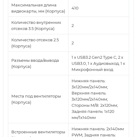
Максимальная длина
410
видеокарты, мм (Корпуса)
Количество внутренних
2
отсеков 3.5 (Корпуса)
Количество отсеков 2.5
2
(Корпуса)
1 x USB3.2 Gen2 Type C, 2 x
Разъемы ввода/вывода
USB3.0, 1 х Аудиовыход, 1 х
(Корпуса)
Микрофонный вход
Нижняя панель:
3x120мм/2x140мм;
Верхняя панель:
Места под вентиляторы
3x120мм/2x140мм;
(Корпуса)
Стороны M/B: 2x120мм;
Задняя панель: 1x120
мм/1x140мм
Нижняя панель: 2x140мм
Встроенные вентиляторы
PWM; Задняя панель: