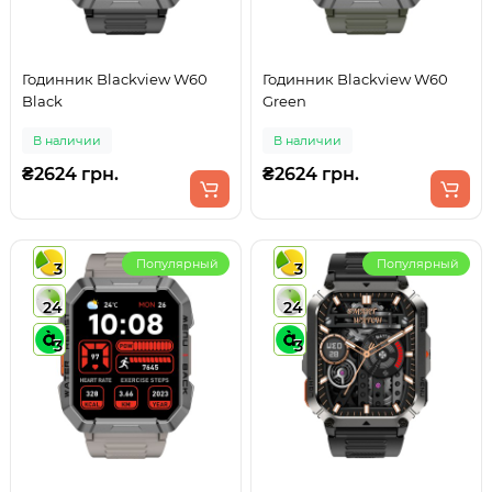
Годинник Blackview W60
Годинник Blackview W60
Black
Green
В наличии
В наличии
₴2624 грн.
₴2624 грн.
Популярный
Популярный
3
3
24
24
3
3