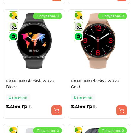
Популярный
Популярный
3
3
24
24
3
3
Годинник Blackview X20
Годинник Blackview X20
Black
Gold
В наличии
В наличии
₴2399 грн.
₴2399 грн.
Популярный
Популярный
3
3