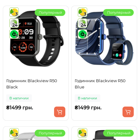
Популярный
Популярный
3
3
24
24
3
3
Годинник Blackview R50
Годинник Blackview R50
Black
Blue
В наличии
В наличии
₴1499 грн.
₴1499 грн.
Популярный
Популярный
3
3