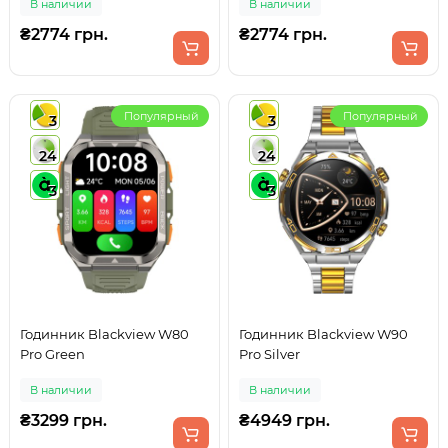
В наличии
В наличии
₴2774 грн.
₴2774 грн.
Популярный
Популярный
3
3
24
24
3
3
Годинник Blackview W80
Годинник Blackview W90
Pro Green
Pro Silver
В наличии
В наличии
₴3299 грн.
₴4949 грн.