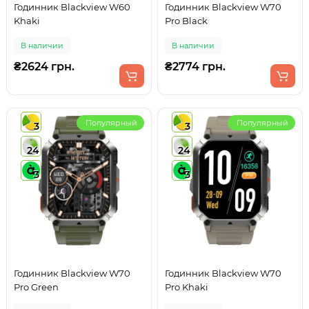
Годинник Blackview W60
Годинник Blackview W70
Khaki
Pro Black
В наличии
В наличии
₴2624 грн.
₴2774 грн.
Популярный
Популярный
3
3
24
24
3
3
Годинник Blackview W70
Годинник Blackview W70
Pro Green
Pro Khaki