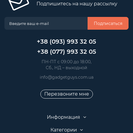
Подпишитесь на нашу рассылку
Подписаться
+38 (093) 993 32 05
+38 (077) 993 32 05
 ПН-ПТ с 09:00 до 18:00, 
 Сб., НД – выходной
info@gadgetguys.com.ua
Перезвоните мне
Информация
Категории