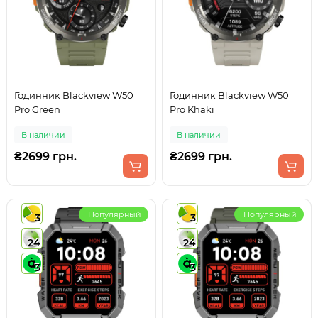
Годинник Blackview W50
Годинник Blackview W50
Pro Green
Pro Khaki
В наличии
В наличии
₴2699 грн.
₴2699 грн.
Популярный
Популярный
3
3
24
24
3
3