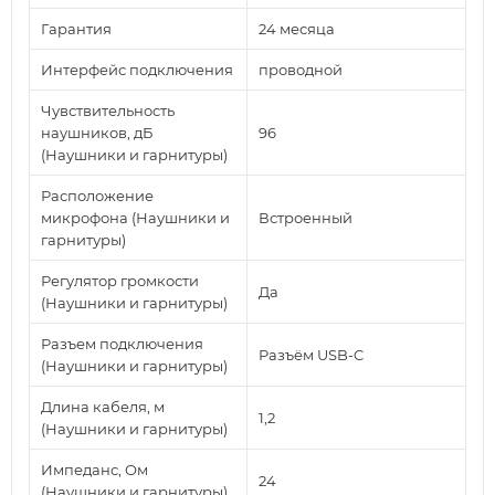
Гарантия
24 месяца
Интерфейс подключения
проводной
Чувствительность
наушников, дБ
96
(Наушники и гарнитуры)
Расположение
микрофона (Наушники и
Встроенный
гарнитуры)
Регулятор громкости
Да
(Наушники и гарнитуры)
Разъем подключения
Разъём USB-C
(Наушники и гарнитуры)
Длина кабеля, м
1,2
(Наушники и гарнитуры)
Импеданс, Ом
24
(Наушники и гарнитуры)