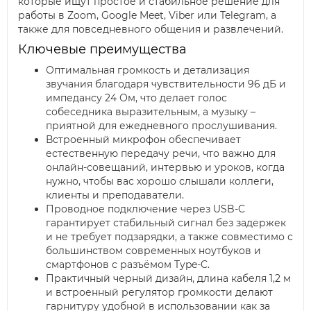
которые ищут простое и стабильное решение для
работы в Zoom, Google Meet, Viber или Telegram, а
также для повседневного общения и развлечений.
Ключевые преимущества
Оптимальная громкость и детализация
звучания благодаря чувствительности 96 дБ и
импедансу 24 Ом, что делает голос
собеседника выразительным, а музыку –
приятной для ежедневного прослушивания.
Встроенный микрофон обеспечивает
естественную передачу речи, что важно для
онлайн-совещаний, интервью и уроков, когда
нужно, чтобы вас хорошо слышали коллеги,
клиенты и преподаватели.
Проводное подключение через USB-C
гарантирует стабильный сигнал без задержек
и не требует подзарядки, а также совместимо с
большинством современных ноутбуков и
смартфонов с разъёмом Type-C.
Практичный черный дизайн, длина кабеля 1,2 м
и встроенный регулятор громкости делают
гарнитуру удобной в использовании как за