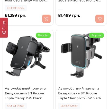
Rounded Energy Pro 15W
Square Magnetic Pro 15W
black
black
Out Of Stock
₴1,299 грн.
₴1,499 грн.
Filter
Popular
Popular
Автомобільний тримач з
Автомобільний тримач з
Бездротовим ЗП Proove
Бездротовим ЗП Proove
Triple Clamp 15W black
Triple Clamp Pro 15W black
Out Of Stock
Out Of Stock