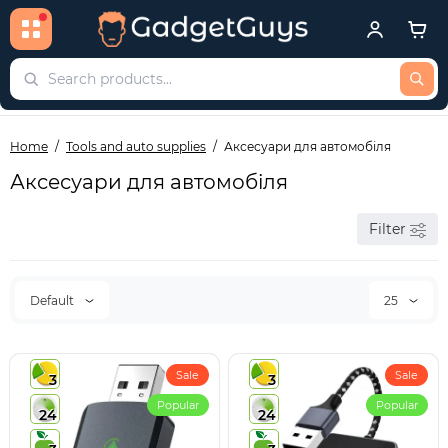
Home
Tools and auto supplies
Аксесуари для автомобіля
Аксесуари для автомобіля
Filter
Default
25
Sale
Sale
3
3
Popular
Popular
24
24