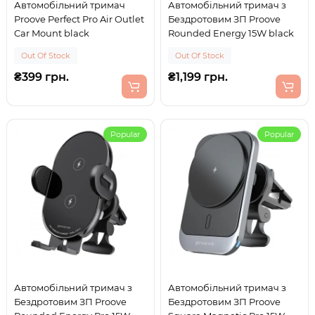
Автомобільний тримач
Автомобільний тримач з
Proove Perfect Pro Air Outlet
Бездротовим ЗП Proove
Car Mount black
Rounded Energy 15W black
Out Of Stock
Out Of Stock
₴399 грн.
₴1,199 грн.
Popular
Popular
Автомобільний тримач з
Автомобільний тримач з
Бездротовим ЗП Proove
Бездротовим ЗП Proove