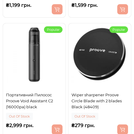
₴1,199 грн.
₴1,599 грн.
Popular
Popular
Портативний Пилосос
Wiper sharpener Proove
Proove Void Assistant C2
Circle Blade with 2 blades
(16000pa) black
Black (48409)
Out Of Stock
Out Of Stock
₴2,999 грн.
₴279 грн.