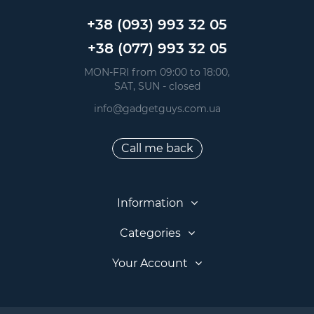
+38 (093) 993 32 05
+38 (077) 993 32 05
 MON-FRI from 09:00 to 18:00, 
 SAT, SUN - closed
info@gadgetguys.com.ua
Call me back
Information
Categories
Your Account