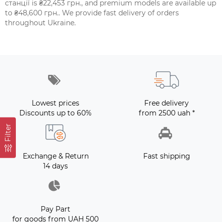
станції is ₴22,453 грн., and premium models are available up
to ₴48,600 грн.. We provide fast delivery of orders
throughout Ukraine.
Lowest prices
Free delivery
Discounts up to 60%
from 2500 uah *
Filter
Exchange & Return
Fast shipping
14 days
Pay Part
for goods from UAH 500