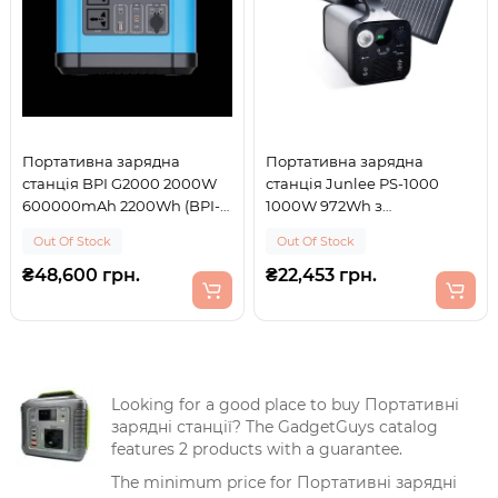
Портативна зарядна
Портативна зарядна
станція BPI G2000 2000W
станція Junlee PS-1000
600000mAh 2200Wh (BPI-
1000W 972Wh з
G2000-2000W)
портативною сонячною
Out Of Stock
Out Of Stock
панеллю 150W 30V (PS-
1000SP150W)
₴48,600 грн.
₴22,453 грн.
Looking for a good place to buy Портативні
зарядні станції? The GadgetGuys catalog
features 2 products with a guarantee.
The minimum price for Портативні зарядні