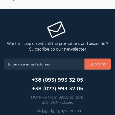
Want to keep up with all the promotions and discounts?
Subscribe to our newsletter
Subcribe
+38 (093) 993 32 05
+38 (077) 993 32 05
 MON-FRI from 09:00 to 18:00, 
 SAT, SUN - closed
info@gadgetguys.com.ua