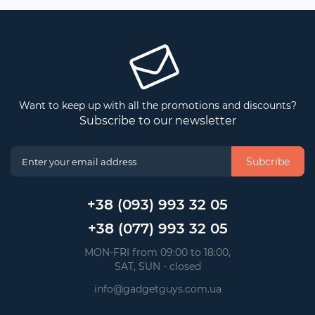
Want to keep up with all the promotions and discounts?
Subscribe to our newsletter
Subcribe
+38 (093) 993 32 05
+38 (077) 993 32 05
 MON-FRI from 09:00 to 18:00, 
 SAT, SUN - closed
info@gadgetguys.com.ua