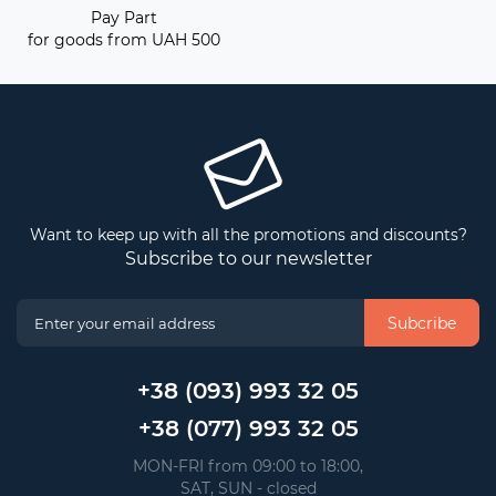
Pay Part
for goods from UAH 500
Want to keep up with all the promotions and discounts?
Subscribe to our newsletter
Subcribe
+38 (093) 993 32 05
+38 (077) 993 32 05
 MON-FRI from 09:00 to 18:00, 
 SAT, SUN - closed