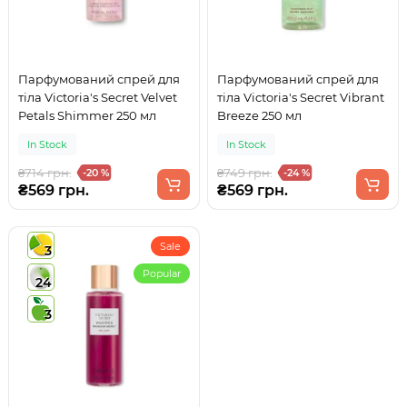
Парфумований спрей для
Парфумований спрей для
тіла Victoria's Secret Velvet
тіла Victoria's Secret Vibrant
Petals Shimmer 250 мл
Breeze 250 мл
In Stock
In Stock
₴714 грн.
₴749 грн.
-20 %
-24 %
₴569 грн.
₴569 грн.
Sale
3
Popular
24
3