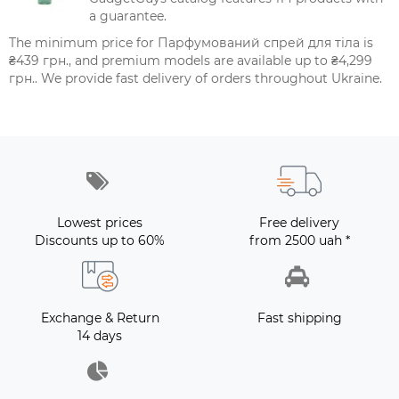
a guarantee.
The minimum price for Парфумований спрей для тіла is
₴439 грн., and premium models are available up to ₴4,299
грн.. We provide fast delivery of orders throughout Ukraine.
Lowest prices
Free delivery
Discounts up to 60%
from 2500 uah *
Exchange & Return
Fast shipping
14 days