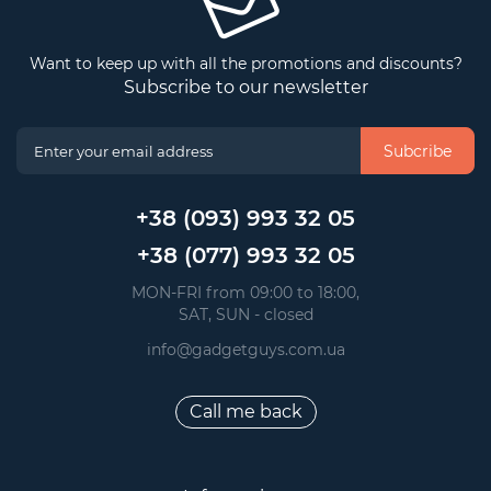
Want to keep up with all the promotions and discounts?
Subscribe to our newsletter
Subcribe
+38 (093) 993 32 05
+38 (077) 993 32 05
 MON-FRI from 09:00 to 18:00, 
 SAT, SUN - closed
info@gadgetguys.com.ua
Call me back