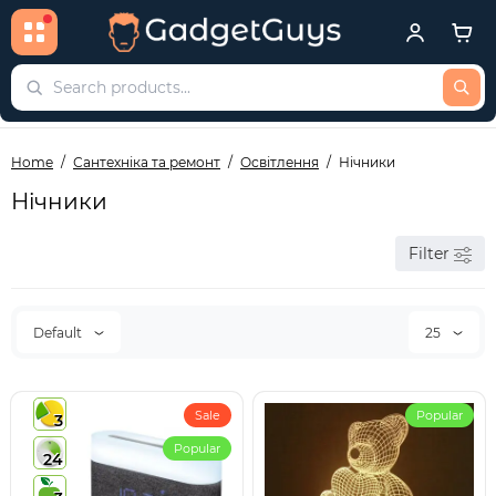
Home
Сантехніка та ремонт
Освітлення
Нічники
Нічники
Filter
Default
25
Sale
Popular
3
Popular
24