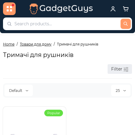
Home
Товари для дому
Тримачі для рушників
Тримачі для рушників
Filter
Default
25
Popular