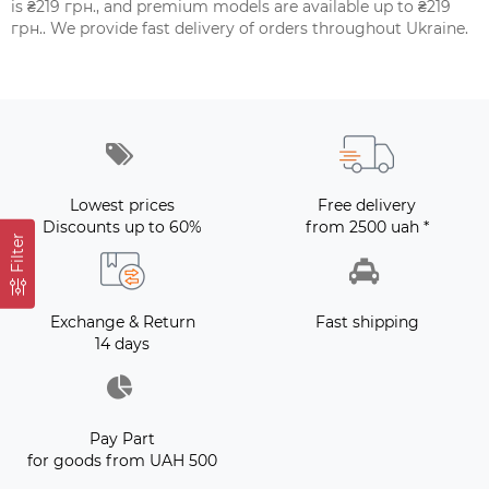
is ₴219 грн., and premium models are available up to ₴219
грн.. We provide fast delivery of orders throughout Ukraine.
Lowest prices
Free delivery
Discounts up to 60%
from 2500 uah *
Filter
Exchange & Return
Fast shipping
14 days
Pay Part
for goods from UAH 500