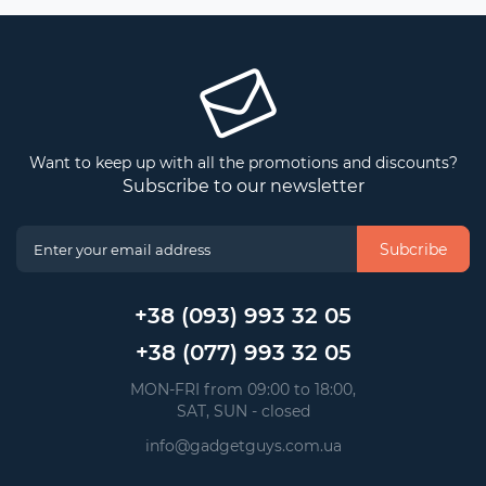
Want to keep up with all the promotions and discounts?
Subscribe to our newsletter
Subcribe
+38 (093) 993 32 05
+38 (077) 993 32 05
 MON-FRI from 09:00 to 18:00, 
 SAT, SUN - closed
info@gadgetguys.com.ua