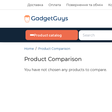
Доставка
Оплата
Повернення та обмін
К
Product catalog
Home
Product Comparison
Product Comparison
You have not chosen any products to compare.