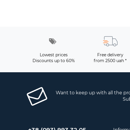
Lowest prices
Free delivery
Discounts up to 60%
from 2500 uah *
Want to keep up with all the p
Sub
Inform