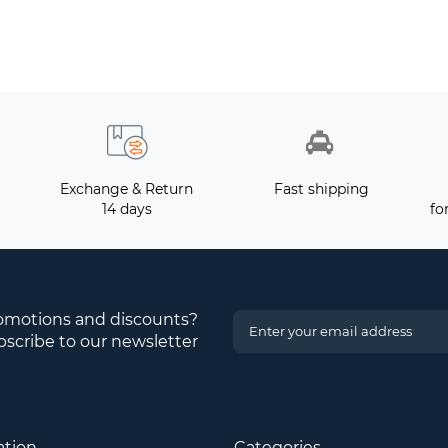
Exchange & Return
Fast shipping
14 days
fo
romotions and discounts?
scribe to our newsletter
ation
Categories