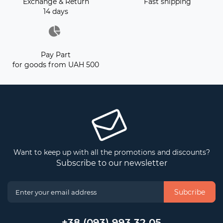
Exchange & Return
Fast shipping
14 days
Pay Part
for goods from UAH 500
Want to keep up with all the promotions and discounts?
Subscribe to our newsletter
Subcribe
+38 (093) 993 32 05