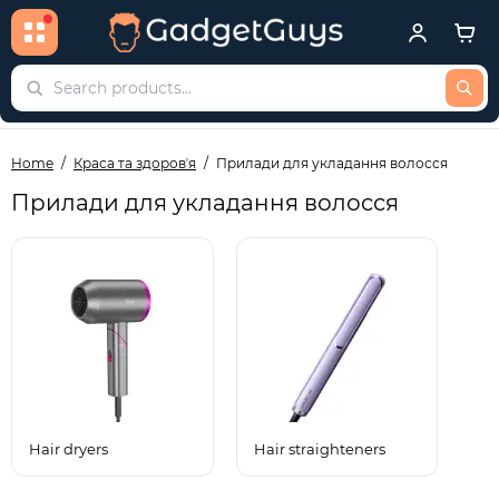
Home
Краса та здоровʼя
Прилади для укладання волосся
Прилади для укладання волосся
Hair dryers
Hair straighteners