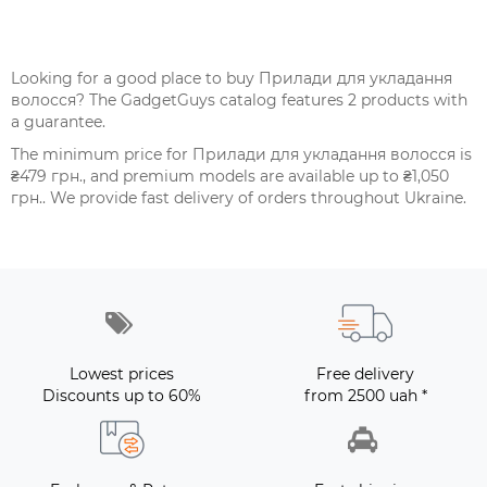
Looking for a good place to buy Прилади для укладання
волосся? The GadgetGuys catalog features 2 products with
a guarantee.
The minimum price for Прилади для укладання волосся is
₴479 грн., and premium models are available up to ₴1,050
грн.. We provide fast delivery of orders throughout Ukraine.
Lowest prices
Free delivery
Discounts up to 60%
from 2500 uah *