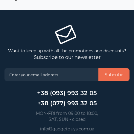
Want to keep up with all the promotions and discounts?
Subscribe to our newsletter
Subcribe
+38 (093) 993 32 05
+38 (077) 993 32 05
 MON-FRI from 09:00 to 18:00, 
 SAT, SUN - closed
info@gadgetguys.com.ua