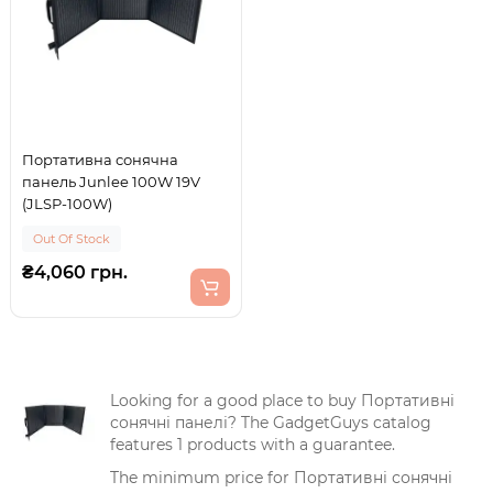
Портативна сонячна
панель Junlee 100W 19V
(JLSP-100W)
Out Of Stock
₴4,060 грн.
Looking for a good place to buy Портативні
сонячні панелі? The GadgetGuys catalog
features 1 products with a guarantee.
The minimum price for Портативні сонячні