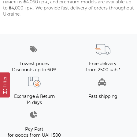
панелі is ₴4,060 грн., and premium models are available up
to ₴4,060 грн.. We provide fast delivery of orders throughout
Ukraine.
Lowest prices
Free delivery
Discounts up to 60%
from 2500 uah *
Filter
Exchange & Return
Fast shipping
14 days
Pay Part
for goods from UAH 500