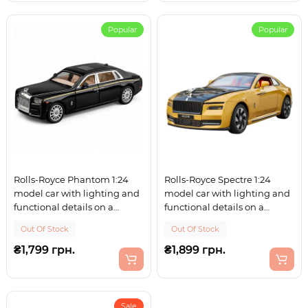
Popular
Popular
Rolls-Royce Phantom 1:24
Rolls-Royce Spectre 1:24
model car with lighting and
model car with lighting and
functional details on a
functional details on a
pedestal
pedestal
Out Of Stock
Out Of Stock
₴1,799 грн.
₴1,899 грн.
Sale