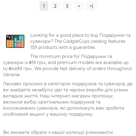
1
2
3
>
>|
Looking for a good place to buy Подарунки та
сувеніри? The GadgetGuys catalog features
159 products with a guarantee.
The minimum price for Подарунки та
сувеніри is ₴19 грн., and premium models are available up
to ₴4499 грн.. We provide fast delivery of orders throughout
Ukraine.
Ласкаво просимо в категорію подарунків та сувенірів, де
ви знайдете незабутні ідеї та чарівні вироби для різних
випадків життя. Наш інтернет-магазин пропонує
великий вибір оригінальних подарунків та
ексклюзивних сувенірів, які допоможуть вам зробити
особливий акцент у вашому подарунку.
Ви зможете обрати з нашої колекції різноманітні