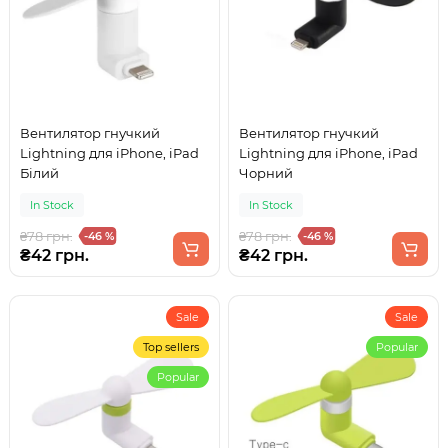
Вентилятор гнучкий
Вентилятор гнучкий
Lightning для iPhone, iPad
Lightning для iPhone, iPad
Білий
Чорний
In Stock
In Stock
₴78 грн.
₴78 грн.
-46 %
-46 %
₴42 грн.
₴42 грн.
Sale
Sale
Top sellers
Popular
Popular