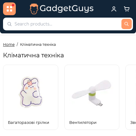
Home
Кліматична техніка
Кліматична техніка
Багаторазові грілки
Вентилятори
Зв