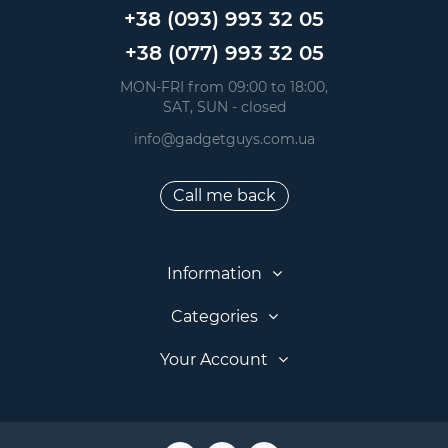
+38 (093) 993 32 05
+38 (077) 993 32 05
 MON-FRI from 09:00 to 18:00, 
 SAT, SUN - closed
info@gadgetguys.com.ua
Call me back
Information
Categories
Your Account