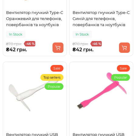
Вентилятор гнучкий Type-C
Вентилятор гнучкий Type-C
Оранжевий для телефонів,
Синій для телефонів,
повербанків та ноутбуків
повербанків та ноутбуків
In Stock
In Stock
₴78 грн.
₴78 грн.
-46 %
-46 %
₴42 грн.
₴42 грн.
Sale
Sale
Top sellers
Popular
Popular
Вентилятор гнучкий USB
Вентилятор гнучкий USB