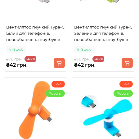
Вентилятор гнучкий Type-C
Вентилятор гнучкий Type-C
Білий для телефонів,
Зелений для телефонів,
повербанків та ноутбуків
повербанків та ноутбуків
In Stock
In Stock
₴78 грн.
₴78 грн.
-46 %
-46 %
₴42 грн.
₴42 грн.
Sale
Sale
Popular
Popular