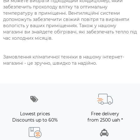
Ви можете вибрати підходящий кондиціонер, який
забезпечить прохолоду влітку та оптимальну
температуру в приміщенні. Вентиляційні системи
допоможуть забезпечити свіжий повітря та вирівняти
вологість у ваших приміщеннях. Також у нашому
магазині ви знайдете обігрівачі, які забезпечать тепло під
час холодних місяців.
Замовлення кліматичної техніки в нашому інтернет-
магазині - це зручно, швидко та надійно.
Lowest prices
Free delivery
Discounts up to 60%
from 2500 uah *