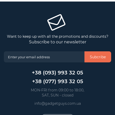
Want to keep up with all the promotions and discounts?
Subscribe to our newsletter
Subcribe
+38 (093) 993 32 05
+38 (077) 993 32 05
 MON-FRI from 09:00 to 18:00, 
 SAT, SUN - closed
info@gadgetguys.com.ua