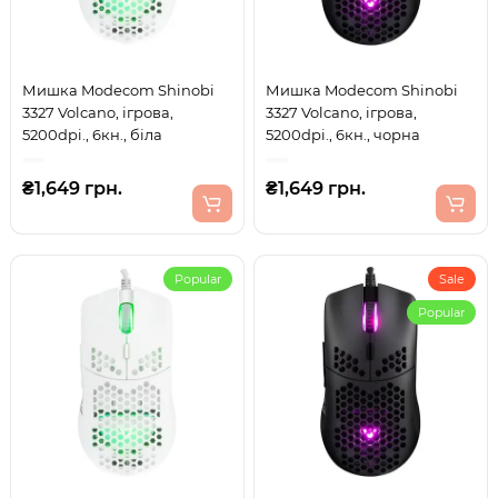
Мишка Modecom Shinobi
Мишка Modecom Shinobi
3327 Volcano, ігрова,
3327 Volcano, ігрова,
5200dpi., 6кн., біла
5200dpi., 6кн., чорна
₴1,649 грн.
₴1,649 грн.
Popular
Sale
Popular