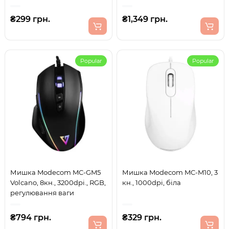
₴299 грн.
₴1,349 грн.
Popular
Popular
Мишка Modecom MC-GM5
Мишка Modecom MC-M10, 3
Volcano, 8кн., 3200dpi., RGB,
кн., 1000dpi, біла
регулювання ваги
₴794 грн.
₴329 грн.