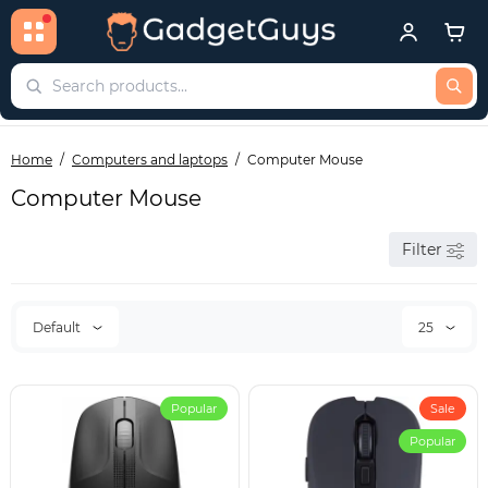
Home
Computers and laptops
Computer Mouse
Computer Mouse
Filter
Default
25
Popular
Sale
Popular