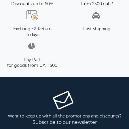
Discounts up to 60%
from 2500 uah *
Exchange & Return
Fast shipping
14 days
Pay Part
for goods from UAH 500
Want to keep up with all the promotions and discounts?
Subscribe to our newsletter