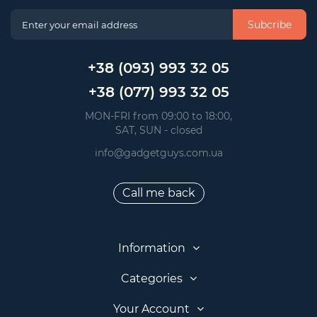
Subcribe
+38 (093) 993 32 05
+38 (077) 993 32 05
 MON-FRI from 09:00 to 18:00, 
 SAT, SUN - closed
info@gadgetguys.com.ua
Call me back
Information
Categories
Your Account