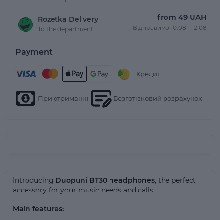
from 49 UAH
Rozetka Delivery
Відправимо 10.08 – 12.08
To the department
Payment
Кредит
При отриманні
Безготівковий розрахунок
Introducing
Duopuni BT30 headphones
, the perfect
accessory for your music needs and calls.
Main features: