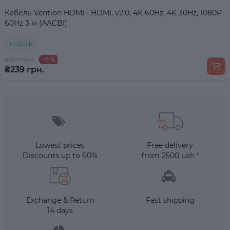
Кабель Vention HDMI - HDMI, v2.0, 4K 60Hz, 4K 30Hz, 1080P
60Hz 3 м (AACBI)
In Stock
₴269 грн.
-11 %
₴239 грн.
Lowest prices
Free delivery
Discounts up to 60%
from 2500 uah *
Exchange & Return
Fast shipping
14 days