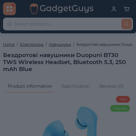
Home
Електроніка
Навушники
Бездротові навушники Duopuni 
Бездротові навушники Duopuni BT30
TWS Wireless Headset, Bluetooth 5.3, 250
mAh Blue
Product information
Specification
Reviews (0)
Q
Sale
Popular