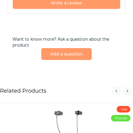
Write a review
Want to know more? Ask a question about the
product
Add a question
Related Products
Sale
Popular