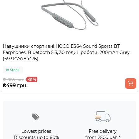
Навушники спортивні HOCO ES64 Sound Sports BT
Earphones, Bluetooth 5.3, 30 годин роботи, 200mAh Grey
(6931474784476)
In Stock
₴1,025 грн.
-51 %
₴499 грн.
Lowest prices
Free delivery
Discounts up to 60%
from 2500 uah *