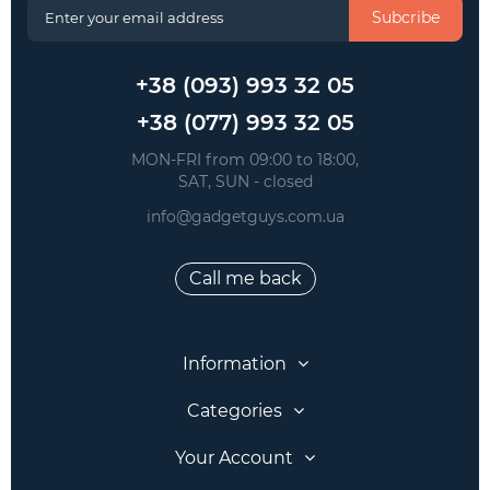
Subcribe
+38 (093) 993 32 05
+38 (077) 993 32 05
 MON-FRI from 09:00 to 18:00, 
 SAT, SUN - closed
info@gadgetguys.com.ua
Call me back
Information
Categories
Your Account