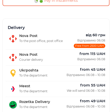
Pay in installments
Delivery
від 60 грн
Nova Post
Відправимо 06.08
To the post office, post office
Free from 2500 UAH
from 115 UAH
Nova Post
Відправимо 06.08
Courier delivery
from 45 UAH
Ukrposhta
Відправимо 06.08 – 10.08
To the department
from 55 UAH
Meest
We will send 06.08 – 10.08
To the department
from 49 UAH
Rozetka Delivery
Відправимо 06.08 – 10.08
To the department