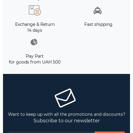
Exchange & Return
Fast shipping
14 days
Pay Part
for goods from UAH 500
Want to keep up with all the promotions and discounts?
Subscribe to our newsletter